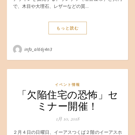
で、木目や大理石、レザーなどの質…
もっと読む
info_al66j4n3
イベント情報
「欠陥住宅の恐怖」セ
ミナー開催！
1月 10, 2018
２月４日の日曜日、イーアスつくば２階のイーアスホ