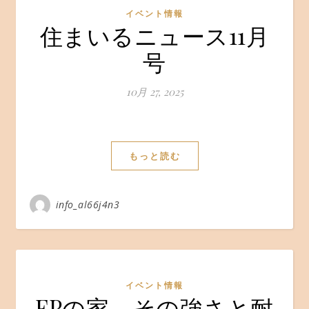
イベント情報
住まいるニュース11月
号
10月 27, 2025
もっと読む
info_al66j4n3
イベント情報
FPの家 その強さと耐