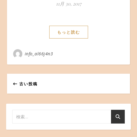
11月 30, 2017
もっと読む
info_al66j4n3
古い投稿