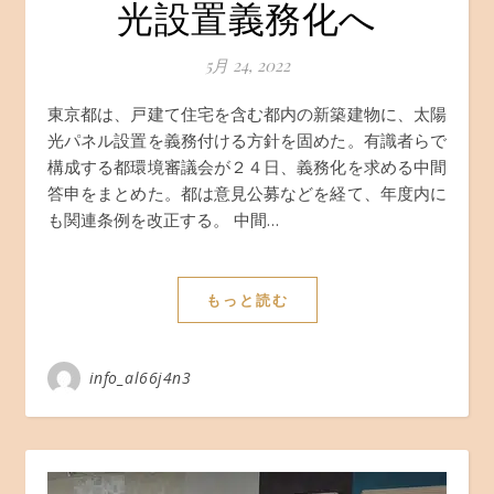
光設置義務化へ
5月 24, 2022
東京都は、戸建て住宅を含む都内の新築建物に、太陽
光パネル設置を義務付ける方針を固めた。有識者らで
構成する都環境審議会が２４日、義務化を求める中間
答申をまとめた。都は意見公募などを経て、年度内に
も関連条例を改正する。 中間…
もっと読む
info_al66j4n3