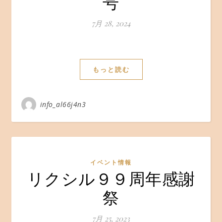
号
7月 28, 2024
もっと読む
info_al66j4n3
イベント情報
リクシル９９周年感謝
祭
7月 25, 2023